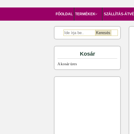
FŐOLDAL
TERMÉKEK
SZÁLLÍTÁS-ÁTV
Kosár
A kosár üres